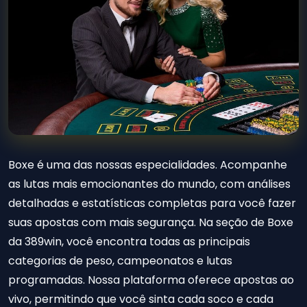
Boxe é uma das nossas especialidades. Acompanhe
as lutas mais emocionantes do mundo, com análises
detalhadas e estatísticas completas para você fazer
suas apostas com mais segurança. Na seção de Boxe
da 389win, você encontra todas as principais
categorias de peso, campeonatos e lutas
programadas. Nossa plataforma oferece apostas ao
vivo, permitindo que você sinta cada soco e cada