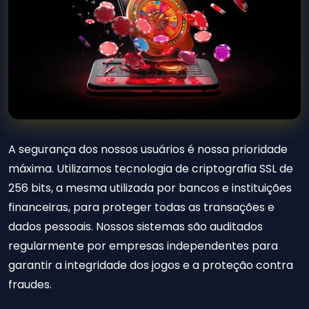
A segurança dos nossos usuários é nossa prioridade
máxima. Utilizamos tecnologia de criptografia SSL de
256 bits, a mesma utilizada por bancos e instituições
financeiras, para proteger todas as transações e
dados pessoais. Nossos sistemas são auditados
regularmente por empresas independentes para
garantir a integridade dos jogos e a proteção contra
fraudes.