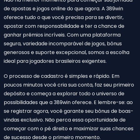
de apostas e jogos online do que agora. A 389win
oferece tudo o que você precisa para se divertir,
apostar com responsabilidade e ter a chance de
ganhar prêmios incríveis. Com uma plataforma
segura, variedade incomparável de jogos, bônus
generosos e suporte excepcional, somos a escolha
ideal para jogadores brasileiros exigentes.
O processo de cadastro é simples e rápido. Em
poucos minutos você cria sua conta, faz seu primeiro
depósito e começa a explorar todo o universo de
possibilidades que a 389win oferece. E lembre-se: ao
se registrar agora, você garante seu bônus de boas-
vindas exclusivo. Não perca essa oportunidade de
começar com o pé direito e maximizar suas chances
de sucesso desde o primeiro momento.