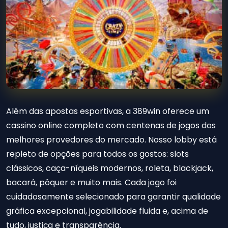
Além das apostas esportivas, a 389win oferece um
cassino online completo com centenas de jogos dos
melhores provedores do mercado. Nosso lobby está
repleto de opções para todos os gostos: slots
clássicos, caça-níqueis modernos, roleta, blackjack,
bacará, pôquer e muito mais. Cada jogo foi
cuidadosamente selecionado para garantir qualidade
gráfica excepcional, jogabilidade fluida e, acima de
tudo, justiça e transparência.