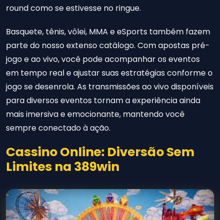
round como se estivesse no ringue.
Basquete, tênis, vôlei, MMA e eSports também fazem
parte do nosso extenso catálogo. Com apostas pré-
jogo e ao vivo, você pode acompanhar os eventos
em tempo real e ajustar suas estratégias conforme o
jogo se desenrola. As transmissões ao vivo disponíveis
para diversos eventos tornam a experiência ainda
mais imersiva e emocionante, mantendo você
sempre conectado à ação.
Cassino Online: Diversão Sem
Limites na 389win