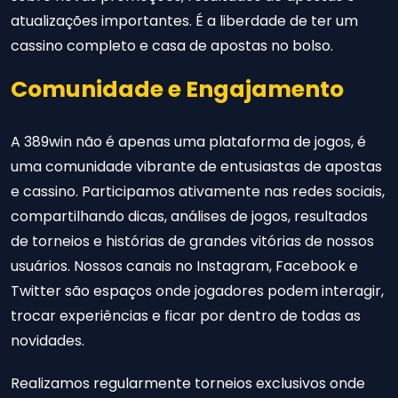
atualizações importantes. É a liberdade de ter um
cassino completo e casa de apostas no bolso.
Comunidade e Engajamento
A 389win não é apenas uma plataforma de jogos, é
uma comunidade vibrante de entusiastas de apostas
e cassino. Participamos ativamente nas redes sociais,
compartilhando dicas, análises de jogos, resultados
de torneios e histórias de grandes vitórias de nossos
usuários. Nossos canais no Instagram, Facebook e
Twitter são espaços onde jogadores podem interagir,
trocar experiências e ficar por dentro de todas as
novidades.
Realizamos regularmente torneios exclusivos onde