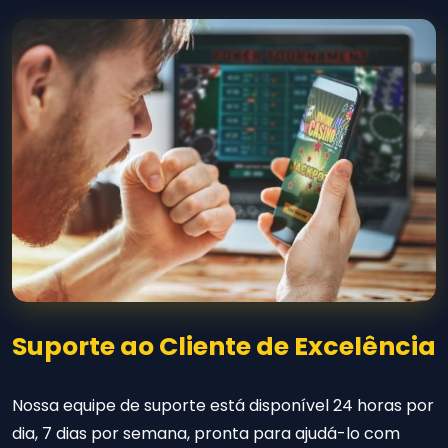
Suporte ao Cliente de Excelência
Nossa equipe de suporte está disponível 24 horas por
dia, 7 dias por semana, pronta para ajudá-lo com