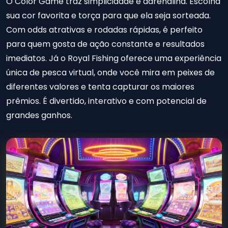
O Color Game traz simplicidade e adrenalina. Escolha
sua cor favorita e torça para que ela seja sorteada.
Com odds atrativas e rodadas rápidas, é perfeito
para quem gosta de ação constante e resultados
imediatos. Já o Royal Fishing oferece uma experiência
única de pesca virtual, onde você mira em peixes de
diferentes valores e tenta capturar os maiores
prêmios. É divertido, interativo e com potencial de
grandes ganhos.