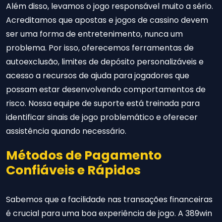
Além disso, levamos o jogo responsável muito a sério.
Acreditamos que apostas e jogos de cassino devem
ser uma forma de entretenimento, nunca um
problema. Por isso, oferecemos ferramentas de
autoexclusão, limites de depósito personalizáveis e
acesso a recursos de ajuda para jogadores que
possam estar desenvolvendo comportamentos de
risco. Nossa equipe de suporte está treinada para
identificar sinais de jogo problemático e oferecer
assistência quando necessário.
Métodos de Pagamento
Confiáveis e Rápidos
Sabemos que a facilidade nas transações financeiras
é crucial para uma boa experiência de jogo. A 389win