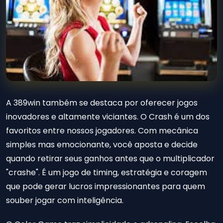
A 389win também se destaca por oferecer jogos
inovadores e altamente viciantes. O Crash é um dos
favoritos entre nossos jogadores. Com mecânica
simples mas emocionante, você aposta e decide
quando retirar seus ganhos antes que o multiplicador
"crashe". É um jogo de timing, estratégia e coragem
que pode gerar lucros impressionantes para quem
souber jogar com inteligência.