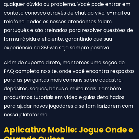
qualquer dúvida ou problema. Você pode entrar em
contato conosco através de chat ao vivo, e-mail ou
telefone. Todos os nossos atendentes falam
português e são treinados para resolver questões de
forma rápida e eficiente, garantindo que sua
experiência na 389win seja sempre positiva.
Além do suporte direto, mantemos uma seção de
FAQ completa no site, onde você encontra respostas
para as perguntas mais comuns sobre cadastro,
depósitos, saques, bônus e muito mais. Também
produzimos tutoriais em vídeo e guias detalhados
para ajudar novos jogadores a se familiarizarem com
nossa plataforma.
Aplicativo Mobile: Jogue Onde e