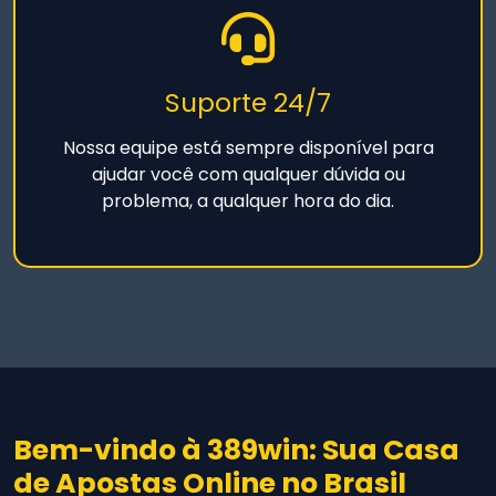
Suporte 24/7
Nossa equipe está sempre disponível para
ajudar você com qualquer dúvida ou
problema, a qualquer hora do dia.
Bem-vindo à 389win: Sua Casa
de Apostas Online no Brasil